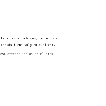
plató per a rodatges, formacions,
 cabuda i ens vulgueu explicar.
uest atrezzo inclòs en el preu.