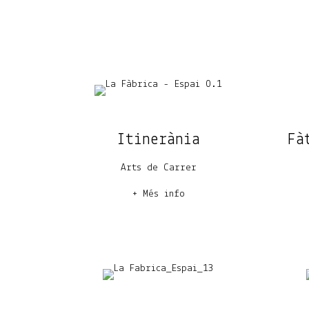
Itinerània
Fà
Arts de Carrer
+ Més info