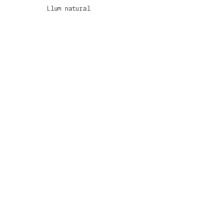
Llum natural